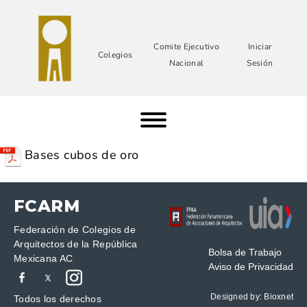
Comite Ejecutivo
Iniciar
Colegios
Nacional
Sesión
Bases cubos de oro
FCARM
Federación de Colegios de
Arquitectos de la República
Bolsa de Trabajo
Mexicana AC
Aviso de Privacidad
Designed by:
Bioxnet
Todos los derechos