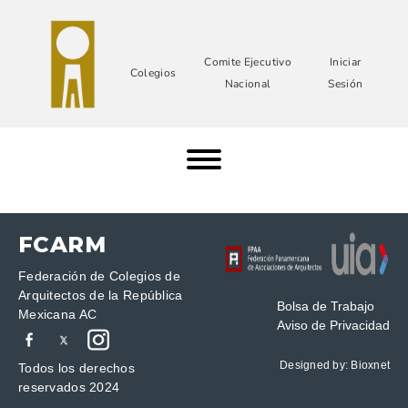
Comite Ejecutivo
Iniciar
Colegios
Nacional
Sesión
FCARM
Federación de Colegios de
Arquitectos de la República
Bolsa de Trabajo
Mexicana AC
Aviso de Privacidad
Designed by:
Bioxnet
Todos los derechos
reservados 2024