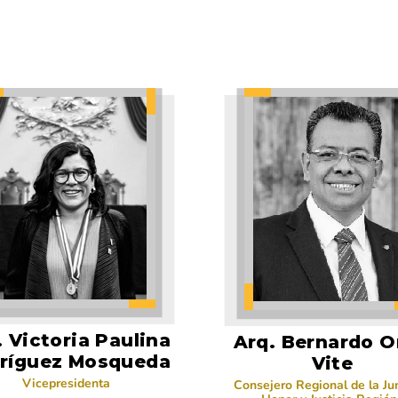
. Victoria Paulina
Arq. Bernardo O
ríguez Mosqueda
Vite
Vicepresidenta
Consejero Regional de la Ju