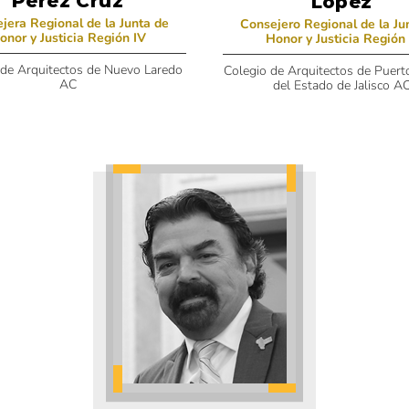
Pérez Cruz
López
jera Regional de la Junta de
Consejero Regional de la Ju
onor y Justicia Región IV
Honor y Justicia Región
 de Arquitectos de Nuevo Laredo
Colegio de Arquitectos de Puerto
AC
del Estado de Jalisco A