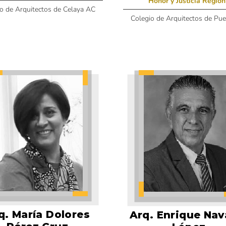
Honor y Justicia Región
o de Arquitectos de Celaya AC
Colegio de Arquitectos de Pu
q. María Dolores
Arq. Enrique Nav