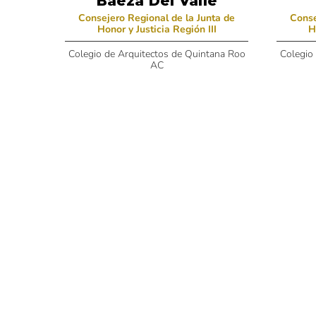
Baeza Del Valle
Consejero Regional de la Junta de
Conse
Honor y Justicia Región III
H
Colegio de Arquitectos de Quintana Roo
Colegio
AC