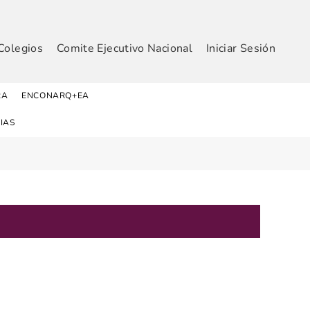
Colegios
Comite Ejecutivo Nacional
Iniciar Sesión
RA
ENCONARQ+EA
IAS