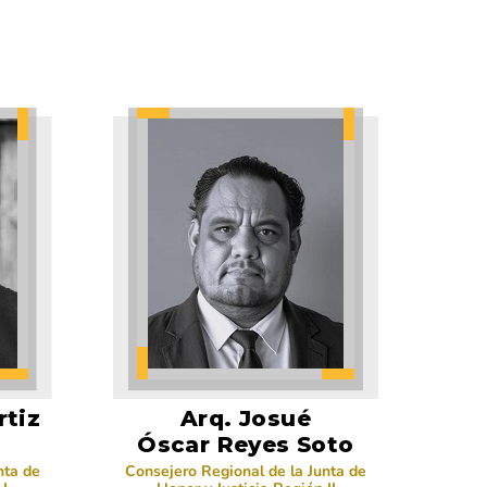
rtiz
Arq. Josué
Óscar Reyes Soto
nta de
Consejero Regional de la Junta de