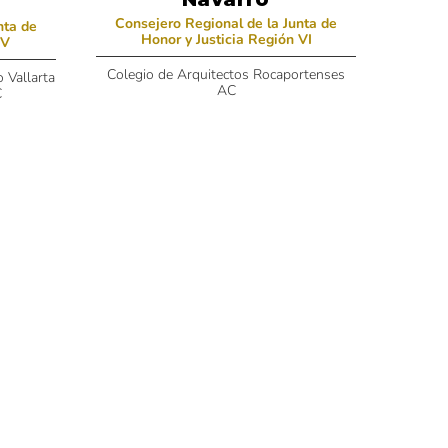
Consejero Regional de la Junta de
nta de
Honor y Justicia Región VI
 V
Colegio de Arquitectos Rocaportenses
 Vallarta
AC
C