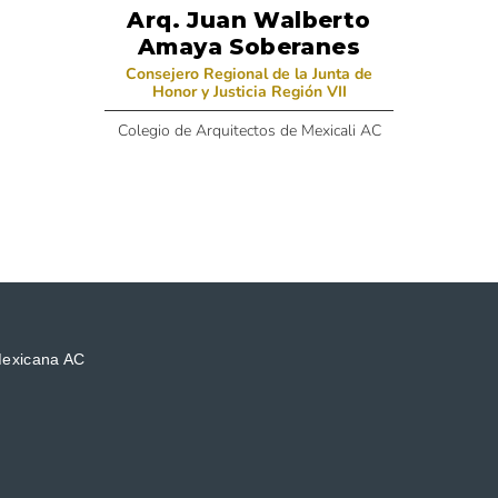
Arq. Juan Walberto
Amaya Soberanes
Consejero Regional de la Junta de
Honor y Justicia Región VII
Colegio de Arquitectos de Mexicali AC
Mexicana AC