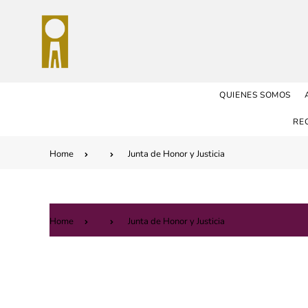
QUIENES SOMOS
RE
Home
Junta de Honor y Justicia
Home
Junta de Honor y Justicia