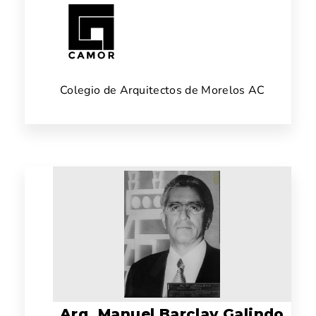
Colegio de Arquitectos de Morelos AC
Arq. Manuel Barclay Galindo