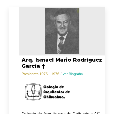
Arq. Ismael Mario Rodríguez
García †
Presidenta 1975 - 1976
/
ver Biografía
Colegio de Arquitectos de Chihuahua AC