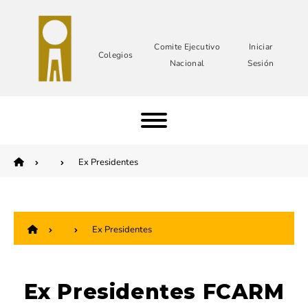
Comite Ejecutivo
Iniciar
Colegios
Nacional
Sesión
Ex Presidentes
Ex Presidentes
Ex Presidentes FCARM