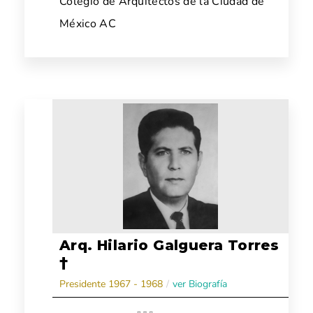
Colegio de Arquitectos de la Ciudad de
México AC
Arq. Hilario Galguera Torres
†
Presidente 1967 - 1968
/
ver Biografía