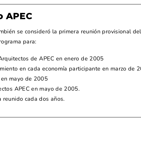
to APEC
ambién se consideró la primera reunión provisional de
programa para:
e Arquitectos de APEC en enero de 2005
uimiento en cada economía participante en marzo de 
al en mayo de 2005
itectos APEC en mayo de 2005.
a reunido cada dos años.