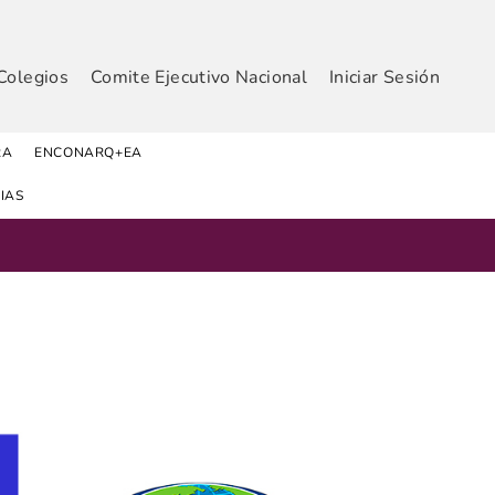
Colegios
Comite Ejecutivo Nacional
Iniciar Sesión
RA
ENCONARQ+EA
IAS