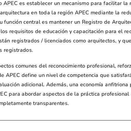
to APEC es establecer un mecanismo para facilitar la 
 arquitectura en toda la región APEC mediante la redu
 Su función central es mantener un Registro de Arqui
s requisitos de educación y capacitación para el re
tán registrados / licenciados como arquitectos, y que
s registrados.
spectos comunes del reconocimiento profesional, refo
 de APEC define un nivel de competencia que satisfará
valuación adicional. Además, una economía anfitriona
EC para abordar aspectos de la práctica profesional 
ompletamente transparentes.