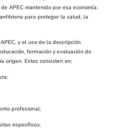
tos de APEC mantenido por esa economía.
nfitriona para proteger la salud, la
 APEC, y el uso de la descripción
educación, formación y evaluación de
ía origen. Estos consisten en:
ura;
ento profesional;
itos específicos.