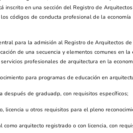
tá inscrito en una sección del Registro de Arquitec
los códigos de conducta profesional de la economía a
entral para la admisión al Registro de Arquitectos de
ficación de una secuencia y elementos comunes en la 
 servicios profesionales de arquitectura en la econom
nocimiento para programas de educación en arquitect
a después de graduadp, con requisitos específicos;
o, licencia u otros requisitos para el pleno reconocimi
 como arquitecto registrado o con licencia, con requis