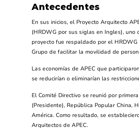
Antecedentes
En sus inicios, el Proyecto Arquitecto 
(HRDWG por sus siglas en Ingles), uno d
proyecto fue respaldado por el HRDWG en
Grupo de facilitar la movilidad de perso
Las economías de APEC que participaron 
se reducirían o eliminarían las restricci
El Comité Directivo se reunió por primer
(Presidente), República Popular China, 
América. Como resultado, se estableciero
Arquitectos de APEC.