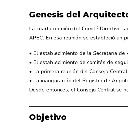
Genesis del Arquitec
La cuarta reunión del Comité Directivo t
APEC. En esa reunión se estableció un 
• El establecimiento de la Secretaría d
• El establecimiento de comités de seg
• La primera reunión del Consejo Centr
• La inauguración del Registro de Arqu
Desde entonces, el Consejo Central se h
Objetivo