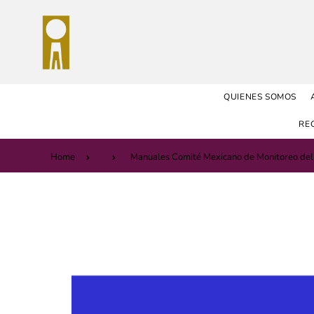
QUIENES SOMOS
RE
Home
Manuales Comité Mexicano de Monitoreo del