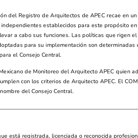
ión del Registro de Arquitectos de APEC recae en u
independientes establecidos para este propósito en 
levar a cabo sus funciones. Las políticas que rigen e
adoptadas para su implementación son determinadas 
para el Consejo Central.
Mexicano de Monitoreo del Arquitecto APEC quien admi
 cumplen con los criterios de Arquitecto APEC. El CO
 nombre del Consejo Central.
e está registrada, licenciada o reconocida profesio