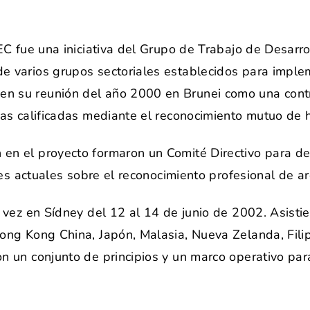
APEC fue una iniciativa del Grupo de Trabajo de Des
e varios grupos sectoriales establecidos para impl
 su reunión del año 2000 en Brunei como una contrib
nas calificadas mediante el reconocimiento mutuo de ha
en el proyecto formaron un Comité Directivo para de
ones actuales sobre el reconocimiento profesional de a
a vez en Sídney del 12 al 14 de junio de 2002. Asisti
Hong Kong China, Japón, Malasia, Nueva Zelanda, Fili
n un conjunto de principios y un marco operativo par