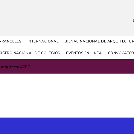
ARANCELES
INTERNACIONAL
BIENAL NACIONAL DE ARQUITECTU
GISTRO NACIONAL DE COLEGIOS
EVENTOS EN LINEA
CONVOCATOR
 Arquitecto APEC