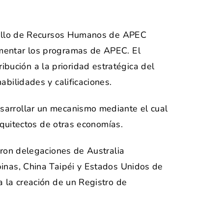
arrollo de Recursos Humanos de APEC
ementar los programas de APEC. El
ución a la prioridad estratégica del
bilidades y calificaciones.
sarrollar un mecanismo mediante el cual
rquitectos de otras economías.
eron delegaciones de Australia
pinas, China Taipéi y Estados Unidos de
a la creación de un Registro de