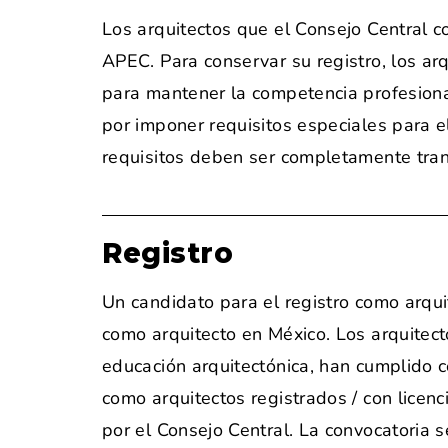
Los arquitectos que el Consejo Central c
APEC. Para conservar su registro, los a
para mantener la competencia profesiona
por imponer requisitos especiales para e
requisitos deben ser completamente tra
Registro
Un candidato para el registro como arqu
como arquitecto en México. Los arquite
educación arquitectónica, han cumplido co
como arquitectos registrados / con licenc
por el Consejo Central. La convocatoria 