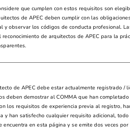
onsidere que cumplen con estos requisitos son elegib
rquitectos de APEC deben cumplir con las obligacion
l y observar los códigos de conducta profesional. L
l reconocimiento de arquitectos de APEC para la prác
nsparentes.
itecto de APEC debe estar actualmente registrado / l
ctos deben demostrar al COMMA que han completado 
n los requisitos de experiencia previa al registro, h
ia y han satisfecho cualquier requisito adicional, tod
se encuentra en esta página y se emite dos veces por