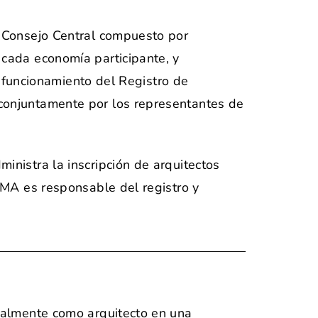
n Consejo Central compuesto por
cada economía participante, y
l funcionamiento del Registro de
conjuntamente por los representantes de
nistra la inscripción de arquitectos
MMA es responsable del registro y
nalmente como arquitecto en una