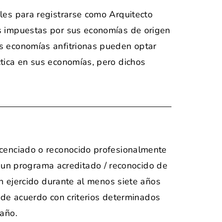
les para registrarse como Arquitecto
es impuestas por sus economías de origen
as economías anfitrionas pueden optar
tica en sus economías, pero dichos
icenciado o reconocido profesionalmente
un programa acreditado / reconocido de
an ejercido durante al menos siete años
o de acuerdo con criterios determinados
 año.