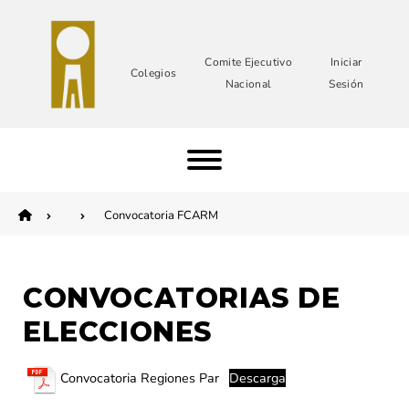
Comite Ejecutivo
Iniciar
Colegios
Nacional
Sesión
Convocatoria FCARM
CONVOCATORIAS DE
ELECCIONES
Convocatoria Regiones Par
Descarga