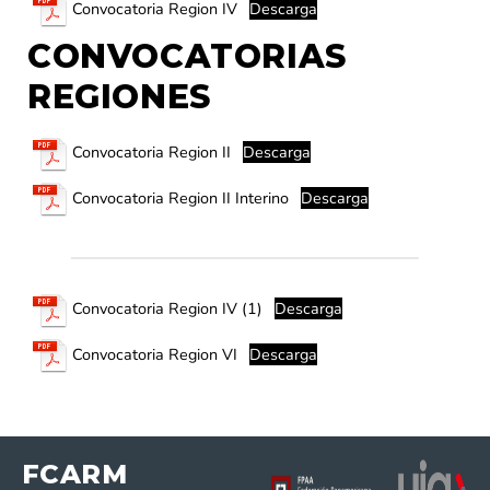
Convocatoria Region IV
Descarga
CONVOCATORIAS
REGIONES
Convocatoria Region II
Descarga
Convocatoria Region II Interino
Descarga
Convocatoria Region IV (1)
Descarga
Convocatoria Region VI
Descarga
FCARM