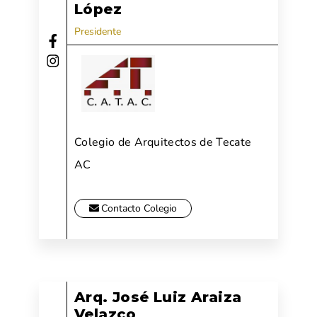
López
Presidente
Colegio de Arquitectos de Tecate
AC
Contacto Colegio
Arq. José Luiz Araiza
Velazco