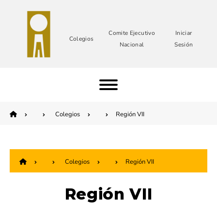
Comite Ejecutivo
Iniciar
Colegios
Nacional
Sesión
Colegios
Región VII
Colegios
Región VII
Región VII