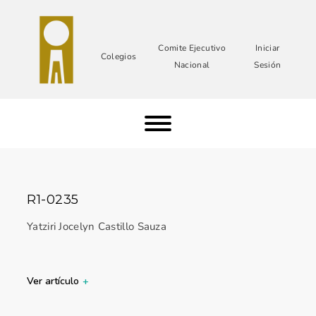
Comite Ejecutivo
Iniciar
Colegios
Nacional
Sesión
R1-0235
Yatziri Jocelyn Castillo Sauza
Ver artículo
+