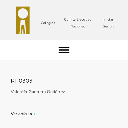
Comite Ejecutivo
Iniciar
Colegios
Nacional
Sesión
R1-0303
Valentín Guerrero Gutiérrez
Ver artículo
+