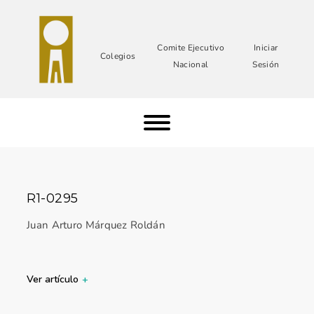
Comite Ejecutivo
Iniciar
Colegios
Nacional
Sesión
R1-0295
Juan Arturo Márquez Roldán
Ver artículo
+