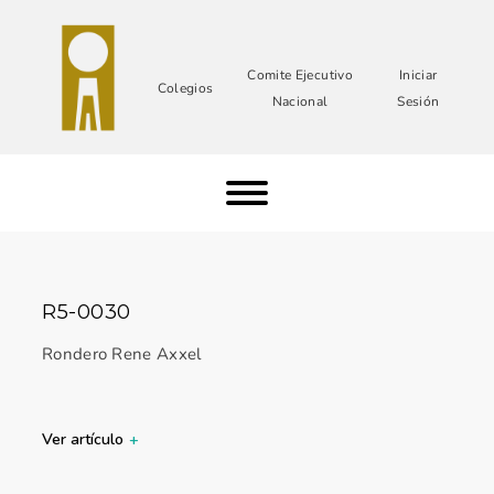
Comite Ejecutivo
Iniciar
Colegios
Nacional
Sesión
R5-0030
Rondero Rene Axxel
Ver artículo
+