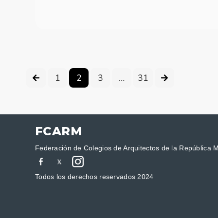
1
2
3
…
31
FCARM
Federación de Colegios de Arquitectos de la República 
Todos los derechos reservados 2024