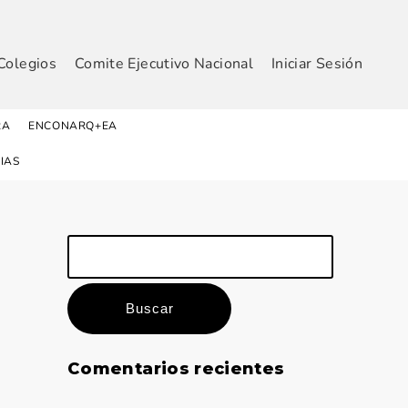
Colegios
Comite Ejecutivo Nacional
Iniciar Sesión
RA
ENCONARQ+EA
IAS
Buscar:
Comentarios recientes