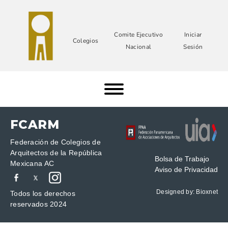
Comite Ejecutivo
Iniciar
Colegios
Nacional
Sesión
FCARM
Federación de Colegios de
Arquitectos de la República
Bolsa de Trabajo
Mexicana AC
Aviso de Privacidad
Designed by:
Bioxnet
Todos los derechos
reservados 2024