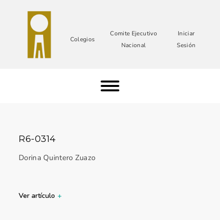
Comite Ejecutivo
Iniciar
Colegios
Nacional
Sesión
R6-0314
Dorina Quintero Zuazo
Ver artículo
+