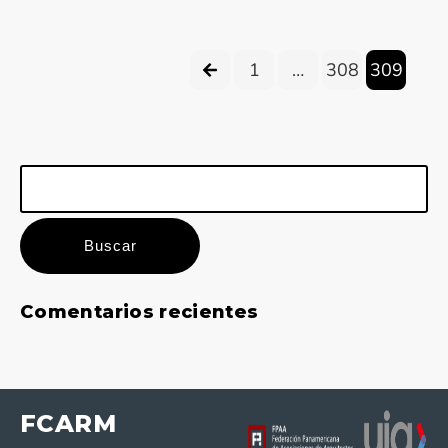
1
…
308
309
Buscar:
Comentarios recientes
FCARM