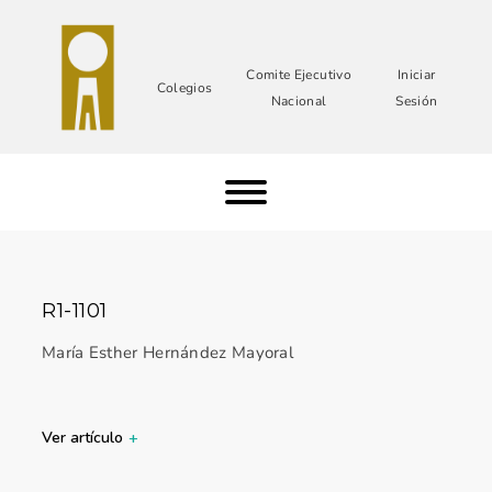
Comite Ejecutivo
Iniciar
Colegios
Nacional
Sesión
R1-1101
María Esther Hernández Mayoral
Ver artículo
+