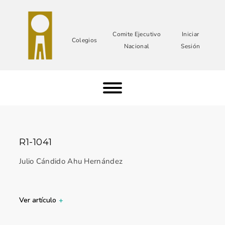
Comite Ejecutivo
Iniciar
Colegios
Nacional
Sesión
R1-1041
Julio Cándido Ahu Hernández
Ver artículo
+