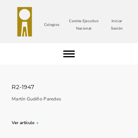
Comite Ejecutivo
Iniciar
Colegios
Nacional
Sesión
R2-1947
Martín Gudiño Paredes
Ver artículo
+