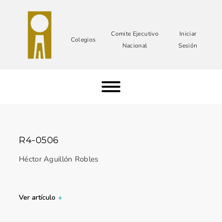
Comite Ejecutivo
Iniciar
Colegios
Nacional
Sesión
R4-0506
Héctor Aguillón Robles
Ver artículo
+