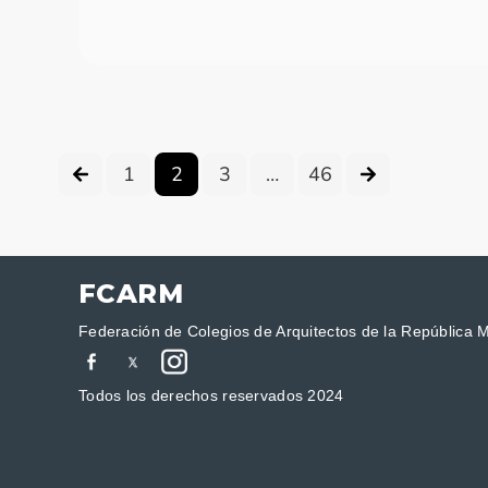
1
2
3
…
46
FCARM
Federación de Colegios de Arquitectos de la República 
Todos los derechos reservados 2024