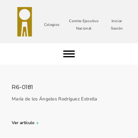
Comite Ejecutivo
Iniciar
Colegios
Nacional
Sesión
R6-0181
María de los Ángeles Rodríguez Estrella
Ver artículo
+