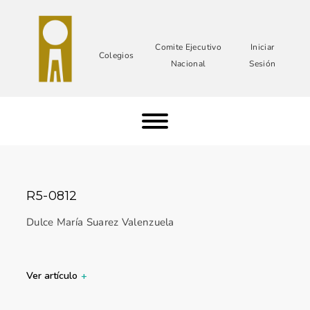
Comite Ejecutivo
Iniciar
Colegios
Nacional
Sesión
R5-0812
Dulce María Suarez Valenzuela
Ver artículo
+