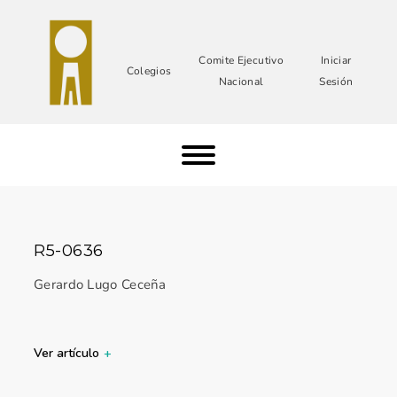
Comite Ejecutivo
Iniciar
Colegios
Nacional
Sesión
R5-0636
Gerardo Lugo Ceceña
Ver artículo
+