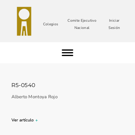
Comite Ejecutivo
Iniciar
Colegios
Nacional
Sesión
R5-0540
Alberto Montoya Rojo
Ver artículo
+