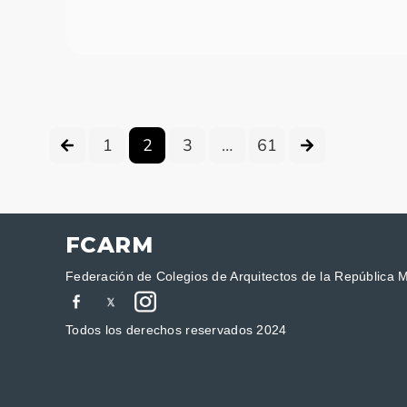
1
2
3
…
61
FCARM
Federación de Colegios de Arquitectos de la República 
Todos los derechos reservados 2024