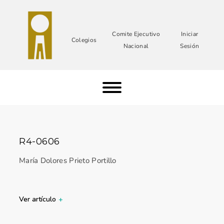
Comite Ejecutivo
Iniciar
Colegios
Nacional
Sesión
R4-0606
María Dolores Prieto Portillo
Ver artículo
+