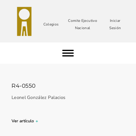
Comite Ejecutivo
Iniciar
Colegios
Nacional
Sesión
R4-0550
Leonel González Palacios
Ver artículo
+