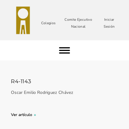
Comite Ejecutivo
Iniciar
Colegios
Nacional
Sesión
R4-1143
Oscar Emilio Rodriguez Chávez
Ver artículo
+