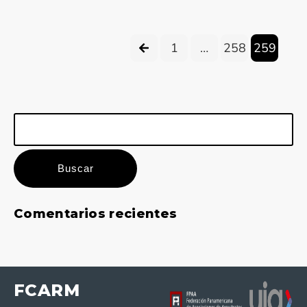
1
…
258
259
Buscar:
Comentarios recientes
FCARM