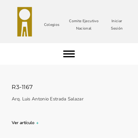
Comite Ejecutivo
Iniciar
Colegios
Nacional
Sesión
R3-1167
Arq. Luis Antonio Estrada Salazar
Ver artículo
+