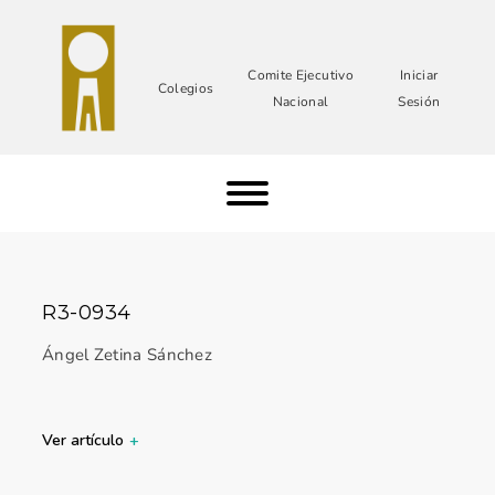
Comite Ejecutivo
Iniciar
Colegios
Nacional
Sesión
R3-0934
Ángel Zetina Sánchez
Ver artículo
+