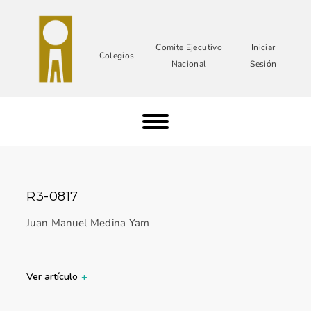
Comite Ejecutivo
Iniciar
Colegios
Nacional
Sesión
R3-0817
Juan Manuel Medina Yam
Ver artículo
+