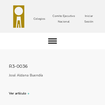
Comite Ejecutivo
Iniciar
Colegios
Nacional
Sesión
R3-0036
José Aldana Buendía
Ver artículo
+