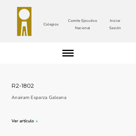
Comite Ejecutivo
Iniciar
Colegios
Nacional
Sesión
R2-1802
Anairam Esparza Galeana
Ver artículo
+