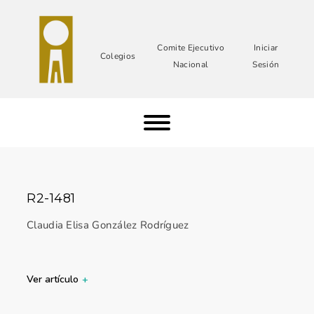
Comite Ejecutivo
Iniciar
Colegios
Nacional
Sesión
R2-1481
Claudia Elisa González Rodríguez
Ver artículo
+