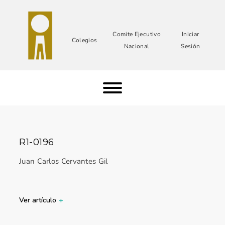
Comite Ejecutivo
Iniciar
Colegios
Nacional
Sesión
R1-0196
Juan Carlos Cervantes Gil
Ver artículo
+