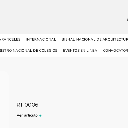
ARANCELES
INTERNACIONAL
BIENAL NACIONAL DE ARQUITECTU
GISTRO NACIONAL DE COLEGIOS
EVENTOS EN LINEA
CONVOCATOR
R1-0006
Ver artículo
+